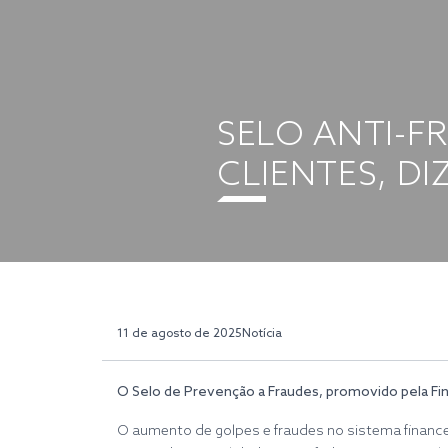
SELO ANTI-F
CLIENTES, DI
11 de agosto de 2025
Notícia
O Selo de Prevenção a Fraudes, promovido pela Fin
O aumento de golpes e fraudes no sistema finance