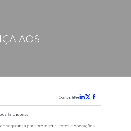
NÇA AOS
Compartilhe
ões financeiras.
de segurança para proteger clientes e operações.