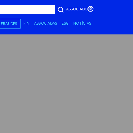
ASSOCIADO
FIN
ASSOCIADAS
ESG
NOTÍCIAS
A FRAUDES