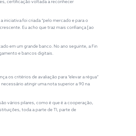
es, certificação voltada a reconhecer
niciativa foi criada “pelo mercado e para o
 crescente. Eu acho que traz mais confiança [ao
estado em um grande banco. No ano seguinte, a Fin
agamento e bancos digitais.
a os critérios de avaliação para “elevar a régua”
necessário atingir uma nota superior a 90 na
são vários pilares, como é que é a cooperação,
ituições, toda a parte de TI, parte de