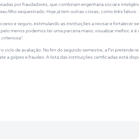
sadas por fraudadores, que combinam engenharia social e inteligência 
eu filho sequestrado. Hoje já tem outras coisas, como links falsos. 
 coeso e seguro, estimulando as instituições a revisar e fortalecer
pelo menos podemos ter uma parceria maior, visualizar melhor, e é 
criteriosa”.
o ciclo de avaliação. No fim do segundo semestre, a Fin pretende r
 golpes e fraudes. A lista das instituições certificadas está dispon