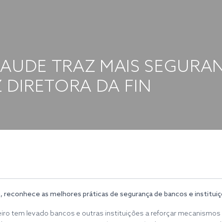
RAUDE TRAZ MAIS SEGURA
Z DIRETORA DA FIN
, reconhece as melhores práticas de segurança de bancos e instituiç
iro tem levado bancos e outras instituições a reforçar mecanismos 