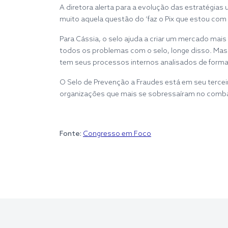
A diretora alerta para a evolução das estratégias u
muito aquela questão do ‘faz o Pix que estou com s
Para Cássia, o selo ajuda a criar um mercado mais
todos os problemas com o selo, longe disso. Mas 
tem seus processos internos analisados de forma 
O Selo de Prevenção a Fraudes está em seu terceir
organizações que mais se sobressaíram no combate a
Fonte:
Congresso em Foco