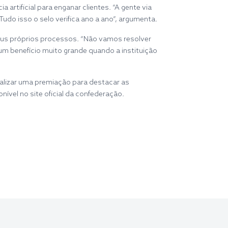
artificial para enganar clientes. “A gente via
Tudo isso o selo verifica ano a ano”, argumenta.
 seus próprios processos. “Não vamos resolver
um benefício muito grande quando a instituição
ealizar uma premiação para destacar as
ível no site oficial da confederação.