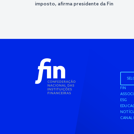
imposto, afirma presidente da Fin
SEL
FIN
ASSOC
ESG
EDUCAÇ
NOTÍCI
CANAL 