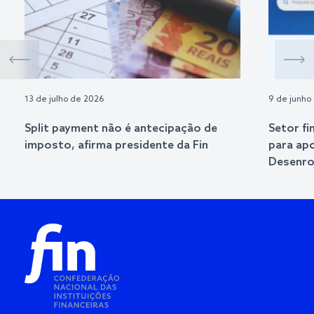
13 de julho de 2026
9 de junho
Split payment não é antecipação de
Setor fi
imposto, afirma presidente da Fin
para ap
Desenrol