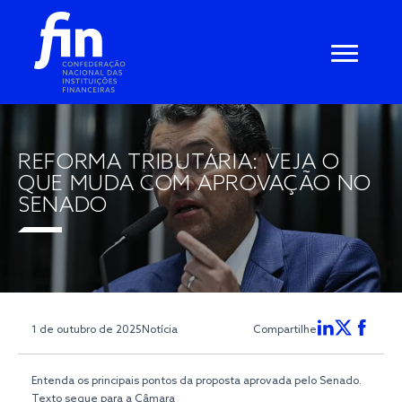
REFORMA TRIBUTÁRIA: VEJA O
QUE MUDA COM APROVAÇÃO NO
SENADO
1 de outubro de 2025
Notícia
Compartilhe
Entenda os principais pontos da proposta aprovada pelo Senado.
Texto segue para a Câmara