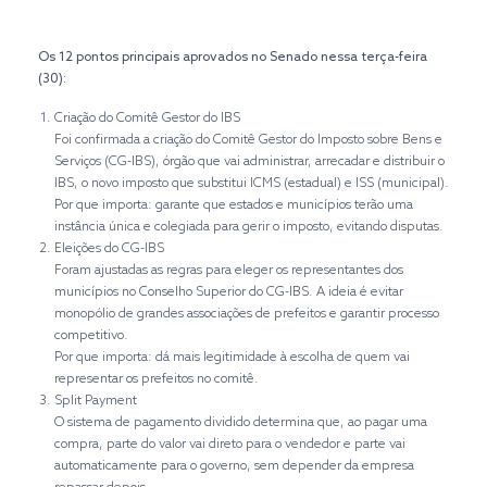
Os 12 pontos principais aprovados no Senado nessa terça-feira
(30):
Criação do Comitê Gestor do IBS
Foi confirmada a criação do Comitê Gestor do Imposto sobre Bens e
Serviços (CG-IBS), órgão que vai administrar, arrecadar e distribuir o
IBS, o novo imposto que substitui ICMS (estadual) e ISS (municipal).
Por que importa: garante que estados e municípios terão uma
instância única e colegiada para gerir o imposto, evitando disputas.
Eleições do CG-IBS
Foram ajustadas as regras para eleger os representantes dos
municípios no Conselho Superior do CG-IBS. A ideia é evitar
monopólio de grandes associações de prefeitos e garantir processo
competitivo.
Por que importa: dá mais legitimidade à escolha de quem vai
representar os prefeitos no comitê.
Split Payment
O sistema de pagamento dividido determina que, ao pagar uma
compra, parte do valor vai direto para o vendedor e parte vai
automaticamente para o governo, sem depender da empresa