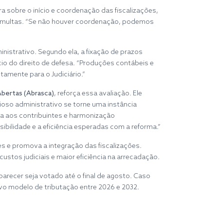
a sobre o início e coordenação das fiscalizações,
as multas. “Se não houver coordenação, podemos
nistrativo. Segundo ela, a fixação de prazos
io do direito de defesa. “Produções contábeis e
tamente para o Judiciário.”
Abertas (Abrasca)
, reforça essa avaliação. Ele
ioso administrativo se torne uma instância
a aos contribuintes e harmonização
ibilidade e a eficiência esperadas com a reforma.”
s e promova a integração das fiscalizações.
ustos judiciais e maior eficiência na arrecadação.
arecer seja votado até o final de agosto. Caso
vo modelo de tributação entre 2026 e 2032.