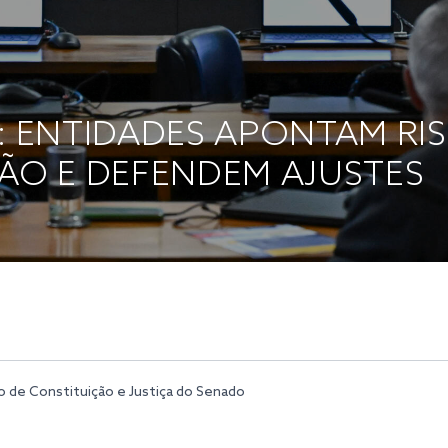
4: ENTIDADES APONTAM RI
ÇÃO E DEFENDEM AJUSTES
 de Constituição e Justiça do Senado