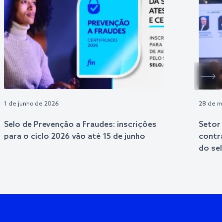
1 de junho de 2026
28 de m
Selo de Prevenção a Fraudes: inscrições
Setor
para o ciclo 2026 vão até 15 de junho
contr
do se