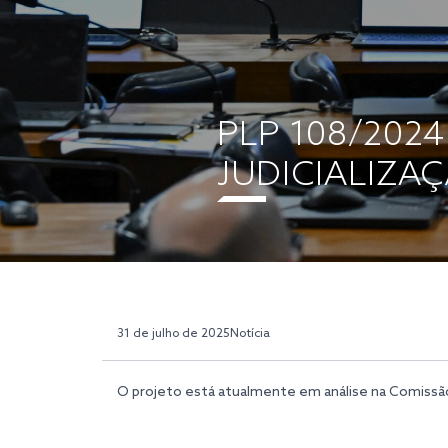
PLP 108/202
JUDICIALIZA
31 de julho de 2025
Notícia
O projeto está atualmente em análise na Comissão