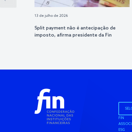
13 de julho de 2026
Split payment não é antecipação de
imposto, afirma presidente da Fin
SEL
FIN
ASSOC
ESG