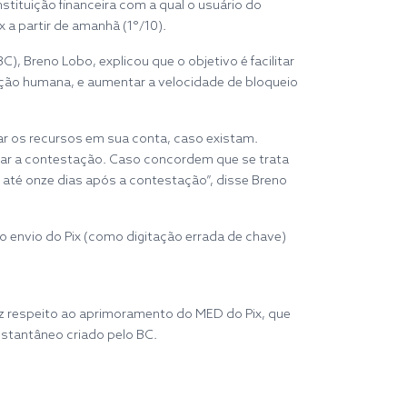
tituição financeira com a qual o usuário do
 a partir de amanhã (1°/10).
 Breno Lobo, explicou que o objetivo é facilitar
ração humana, e aumentar a velocidade de bloqueio
ar os recursos em sua conta, caso existam.
sar a contestação. Caso concordem que se trata
 até onze dias após a contestação”, disse Breno
o envio do Pix (como digitação errada de chave)
z respeito ao aprimoramento do MED do Pix, que
nstantâneo criado pelo BC.