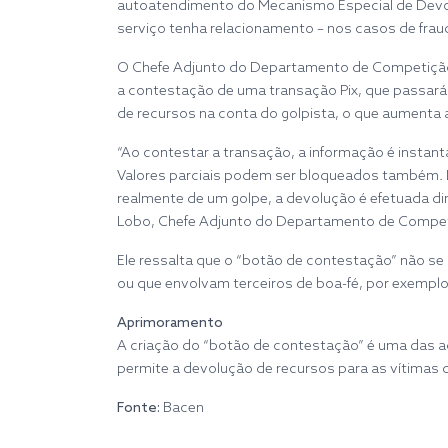
autoatendimento do Mecanismo Especial de Devoluç
serviço tenha relacionamento – nos casos de fraud
O Chefe Adjunto do Departamento de Competição e 
a contestação de uma transação Pix, que passará 
de recursos na conta do golpista, o que aumenta 
“Ao contestar a transação, a informação é insta
Valores parciais podem ser bloqueados também. D
realmente de um golpe, a devolução é efetuada di
Lobo, Chefe Adjunto do Departamento de Competi
Ele ressalta que o “botão de contestação” não se
ou que envolvam terceiros de boa-fé, por exemplo. 
Aprimoramento
A criação do “botão de contestação” é uma das 
permite a devolução de recursos para as vítimas 
Fonte:
Bacen