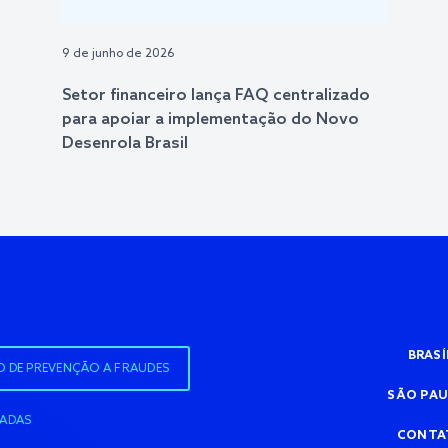
9 de junho de 2026
Setor financeiro lança FAQ centralizado
para apoiar a implementação do Novo
Desenrola Brasil
BRASÍ
O DE PREVENÇÃO A FRAUDES
SÃO PA
IADAS
CONTA