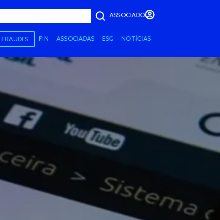
ASSOCIADO
FIN
ASSOCIADAS
ESG
NOTÍCIAS
A FRAUDES