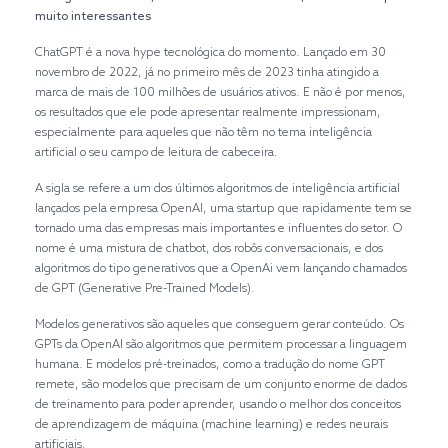
muito interessantes
ChatGPT é a nova hype tecnológica do momento. Lançado em 30
novembro de 2022, já no primeiro mês de 2023 tinha atingido a
marca de mais de 100 milhões de usuários ativos. E não é por menos,
os resultados que ele pode apresentar realmente impressionam,
especialmente para aqueles que não têm no tema inteligência
artificial o seu campo de leitura de cabeceira.
A sigla se refere a um dos últimos algoritmos de inteligência artificial
lançados pela empresa OpenAI, uma startup que rapidamente tem se
tornado uma das empresas mais importantes e influentes do setor. O
nome é uma mistura de chatbot, dos robôs conversacionais, e dos
algoritmos do tipo generativos que a OpenAi vem lançando chamados
de GPT (Generative Pre-Trained Models).
Modelos generativos são aqueles que conseguem gerar conteúdo. Os
GPTs da OpenAI são algoritmos que permitem processar a linguagem
humana. E modelos pré-treinados, como a tradução do nome GPT
remete, são modelos que precisam de um conjunto enorme de dados
de treinamento para poder aprender, usando o melhor dos conceitos
de aprendizagem de máquina (machine learning) e redes neurais
artificiais.