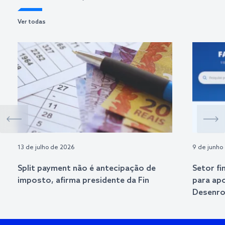
Ver todas
13 de julho de 2026
9 de junho
Split payment não é antecipação de
Setor fi
imposto, afirma presidente da Fin
para ap
Desenrol