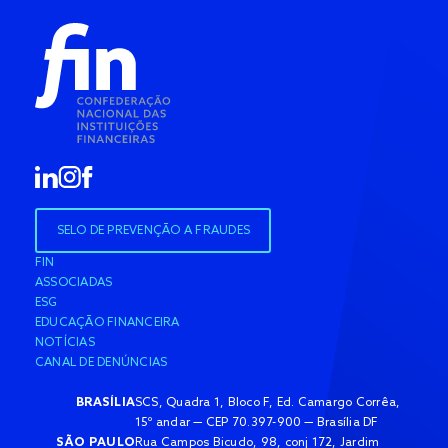
SELO DE PREVENÇÃO A FRAUDES
FIN
ASSOCIADAS
ESG
EDUCAÇÃO FINANCEIRA
NOTÍCIAS
CANAL DE DENÚNCIAS
BRASÍLIA
SCS, Quadra 1, Bloco F, Ed. Camargo Corrêa,
15º andar — CEP 70.397-900 — Brasília DF
SÃO PAULO
Rua Campos Bicudo, 98, conj 172, Jardim