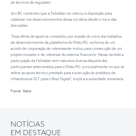
de técnicos do regulador.
Já o BC comentou que a Febraban se colocou à disposição para
colaborar nos desenvolvimentos dessa iniciativa desde o início das
discussões.
“Essa oferta de apoio se consolidou por ocasião do início dos trabalhos
de desenvolvimento da plataforma do Piloto RD, na forma de um
acordo de cooperação de interessante mútuo para consecução de um
projeto inovador e de interesse do sistema financeiro. Nesse sentido a
participação da Febraban tem natureza diversa daquela dos
participantes selecionados para o Piloto RD, principalmente no que se
refere ao apoio técnico prestado para a execução do protótipo da
infraestrutura DLT para o Real Digital”, explica a autoridade monetária.
Fonte: Valor
NOTÍCIAS
EM DESTAQUE