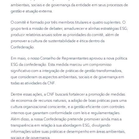
ambientais, sociais e de governança da entidade em seus processos de
gestão e atuação externa.
O comitê é formado por três membros titulares e quatro suplentes. O
grupo terá a missão de debater, amadurecer e alinhas estratégias ESG;
produzir relatórios anuais sobre as prioridades do comitê, além de
promover a cultura de sustentabilidade e ética dentro da
Confederação.
Em maio, o nosso Conselho de Representantes aprovou a nova política
ESG da confederação. Esta medida marcou um compromisso
significativo com a integração de práticas de gestão transformadora,
que consideram os aspectos ambientais, sociais e de governança em
todas as atividades da CNF.
Dentre essas ações, a CNF buscará fortalecer a promoção de medidas
de economia de recursos naturais, a adoção de boas práticas para uma
cultura organizacional consciente, e a gestão eficiente com controles
internos que garantam conformidade com leis e regulamentações.
Além disso, a nossa Confederação pretende promover ainda mais a
transparência em relação à sua abordagem ESG, divulgando
informações sobre suas práticas e desempenho em áreas ambientais,
sociais e de governança.