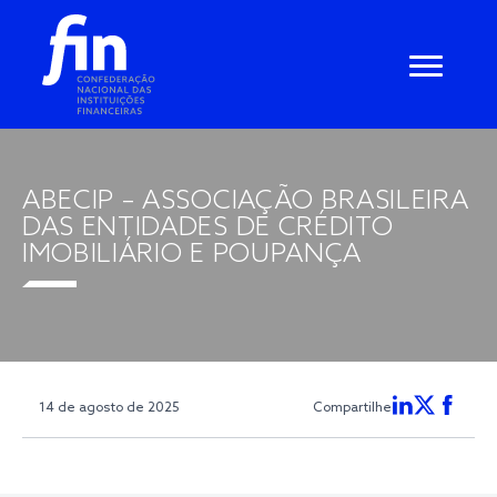
ABECIP – ASSOCIAÇÃO BRASILEIRA
DAS ENTIDADES DE CRÉDITO
IMOBILIÁRIO E POUPANÇA
14 de agosto de 2025
Compartilhe