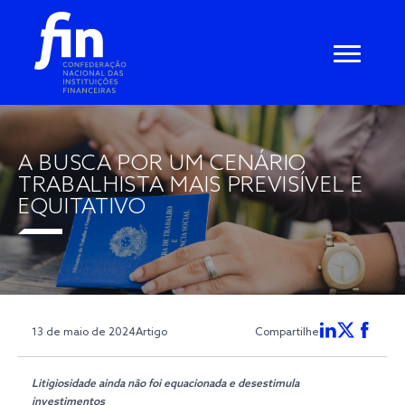
A BUSCA POR UM CENÁRIO
TRABALHISTA MAIS PREVISÍVEL E
EQUITATIVO
13 de maio de 2024
Artigo
Compartilhe
Litigiosidade ainda não foi equacionada e desestimula
investimentos