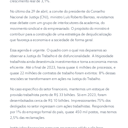
crescimento real de 3,1%.
No último dia 29 de abril, a convite do presidente do Conselho
Nacional de Justiça (CNJ), ministro Luís Roberto Barroso, revisitamos
esse debate com um grupo de interlocutores da academia, do
movimento sindical e do empresariado. O propósito do ministro é
contribuir para a construção de uma estratégia de desjudicialização
que favoreça a economia e a sociedade de forma geral.
Essa agenda é urgente. O quadro com o qual nos deparamos ao
observar a Justiça do Trabalho é de disfuncionalidade. A litigiosidade
trabalhista ainda desestimula investimentos e torna a economia menos
eficiente. Até o final de 2023, havia quase 6 milhões de processos, e
quase 22 milhões de contratos de trabalho foram extintos: 8% dessas
rescisões se transformaram em ações na Justiça do Trabalho.
No caso específico do setor financeiro, mantemos um estoque de
provisão trabalhista perto de R$ 33 bilhões. Só em 2023, foram
desembolsados cerca de R$ 10 bilhões. Impressionantes 75% dos
desligados no setor ingressam com ações trabalhistas. Respondemos
por 1% do emprego formal do país, quase 450 mil postos, mas temos
2,5% das reclamações.