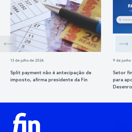
13 de julho de 2026
9 de junho
Split payment não é antecipação de
Setor fi
imposto, afirma presidente da Fin
para ap
Desenrol